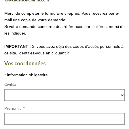
www.agence-chene.com
BLOG
Merci de compléter le formulaire ci-après. Vous recevrez par e-
mail une copie de votre demande.
CONTACT
Si votre demande concerne des références particulières, merci de
les indiquer.
EXTRANET
IMPORTANT :
Si vous avez déjà des codes d'accés personnels à
ce site, identifiez-vous en cliquant
ici
Vos coordonnées
* Information obligatoire
Civilité :
Prénom :
*