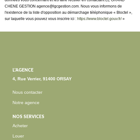
données vous concernant et les faire rectifier en contactant LE GRAND
CHENE GESTION agence@lgcgestion.com. Nous vous informons de
l'existence de la liste d'opposition au démarchage téléphonique « Bloctel »,
sur laquelle vous pouvez vous inscrire ici :
https://www.bloctel.gouv.fr/
»
L'AGENCE
4, Rue Verrier, 91400 ORSAY
Nous contacter
Notre agence
NOS SERVICES
Acheter
Louer