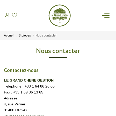
VENTES
Accueil
3 pièces
Nous contacter
LOCATIONS
Nous contacter
GESTION
Contactez-nous
ASSURANCES
LE GRAND CHENE GESTION
Téléphone :
+33 1 64 86 26 00
AGENCE
Fax :
+33 1 69 86 13 65
Adresse :
Nos Actualités
4, rue Verrier
91400
ORSAY