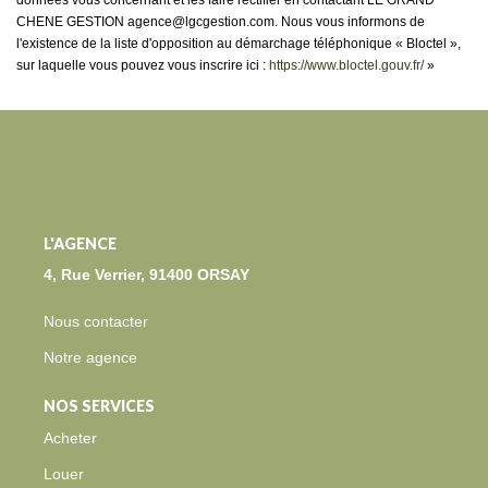
données vous concernant et les faire rectifier en contactant LE GRAND
CHENE GESTION agence@lgcgestion.com. Nous vous informons de
l'existence de la liste d'opposition au démarchage téléphonique « Bloctel »,
sur laquelle vous pouvez vous inscrire ici :
https://www.bloctel.gouv.fr/
»
L'AGENCE
4, Rue Verrier, 91400 ORSAY
Nous contacter
Notre agence
NOS SERVICES
Acheter
Louer