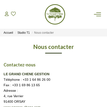
VENTES
Accueil
Studio T1
Nous contacter
LOCATIONS
Nous contacter
GESTION
Contactez-nous
ASSURANCES
LE GRAND CHENE GESTION
Téléphone :
+33 1 64 86 26 00
AGENCE
Fax :
+33 1 69 86 13 65
Adresse :
Nos Actualités
4, rue Verrier
91400
ORSAY