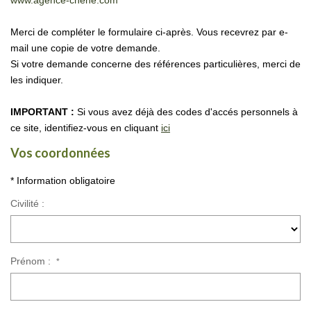
www.agence-chene.com
BLOG
Merci de compléter le formulaire ci-après. Vous recevrez par e-
mail une copie de votre demande.
CONTACT
Si votre demande concerne des références particulières, merci de
les indiquer.
EXTRANET
IMPORTANT :
Si vous avez déjà des codes d'accés personnels à
ce site, identifiez-vous en cliquant
ici
Vos coordonnées
* Information obligatoire
Civilité :
Prénom :
*