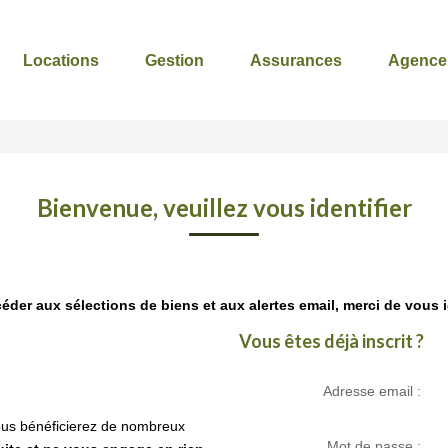
Locations
Gestion
Assurances
Agence
Bienvenue, veuillez vous identifier
éder aux sélections de biens et aux alertes email, merci de vous id
Vous êtes déjà inscrit ?
Adresse email :
us bénéficierez de nombreux
Mot de passe :