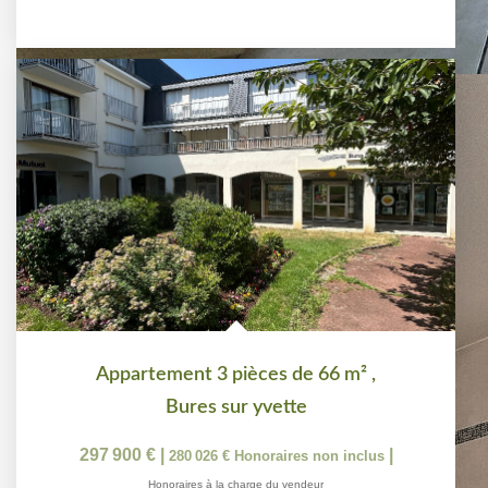
Appartement 3 pièces de 66 m²
,
Bures sur yvette
297 900 €
|
|
280 026 €
Honoraires non inclus
Honoraires à la charge du vendeur