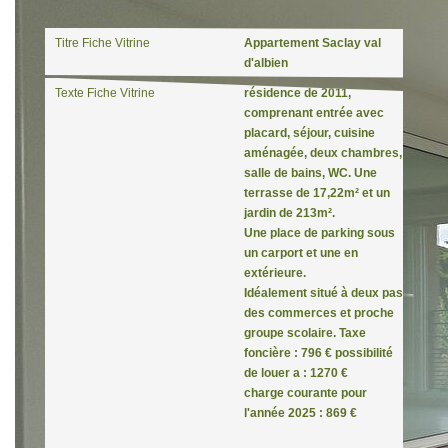
Publicité
Titre Fiche Vitrine
Appartement Saclay val
d'albien
Texte Fiche Vitrine
résidence de 2011,
comprenant entrée avec
placard, séjour, cuisine
aménagée, deux chambres,
salle de bains, WC. Une
terrasse de 17,22m² et un
jardin de 213m².
Une place de parking sous
un carport et une en
extérieure.
Idéalement situé à deux pas
des commerces et proche
groupe scolaire. Taxe
foncière : 796 € possibilité
de louer a : 1270 €
charge courante pour
l'année 2025 : 869 €