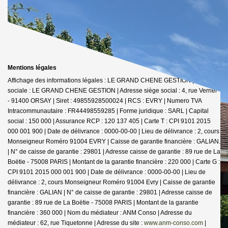
Mentions légales
Affichage des informations légales : LE GRAND CHENE GESTION | Raison
sociale : LE GRAND CHENE GESTION | Adresse siège social : 4, rue Verrier
- 91400 ORSAY | Siret : 49855928500024 | RCS : EVRY | Numero TVA
Intracommunautaire : FR44498559285 | Forme juridique : SARL | Capital
social : 150 000 | Assurance RCP : 120 137 405 |
Carte T : CPI 9101 2015
000 001 900 | Date de délivrance : 0000-00-00 | Lieu de délivrance : 2, cours
Monseigneur Roméro 91004 EVRY | Caisse de garantie financière : GALIAN.
| N° de caisse de garantie : 29801 | Adresse caisse de garantie : 89 rue de La
Boëtie - 75008 PARIS | Montant de la garantie financière : 220 000 | Carte G :
CPI 9101 2015 000 001 900 | Date de délivrance : 0000-00-00 | Lieu de
délivrance : 2, cours Monseigneur Roméro 91004 Evry | Caisse de garantie
financière : GALIAN | N° de caisse de garantie : 29801 | Adresse caisse de
garantie : 89 rue de La Boëtie - 75008 PARIS | Montant de la garantie
financière : 360 000 | Nom du médiateur : ANM Conso | Adresse du
médiateur : 62, rue Tiquetonne | Adresse du site :
www.anm-conso.com
|