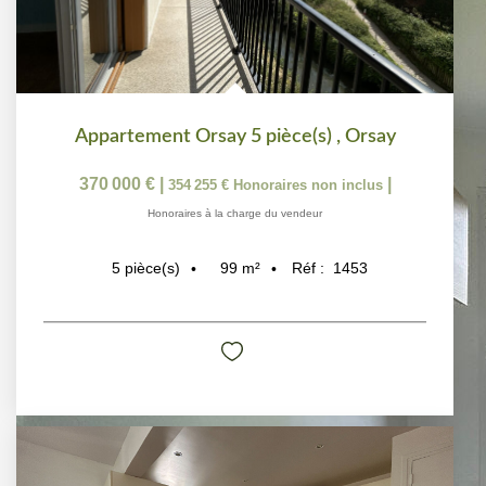
Appartement Orsay 5 pièce(s)
,
Orsay
370 000 €
|
|
354 255 €
Honoraires non inclus
Honoraires à la charge du vendeur
99
m²
Réf :
1453
5
pièce(s)