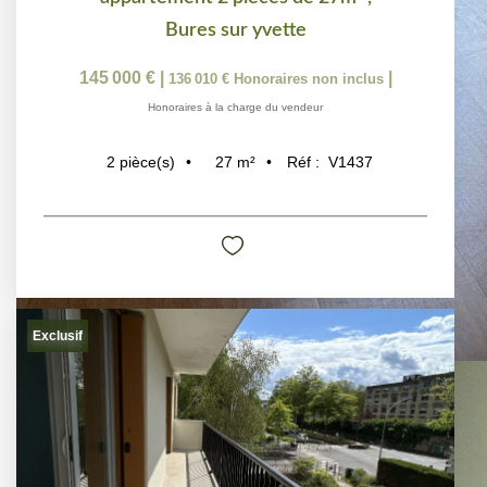
Bures sur yvette
145 000 €
|
|
136 010 €
Honoraires non inclus
Honoraires à la charge du vendeur
27
m²
Réf :
V1437
2
pièce(s)
Exclusif