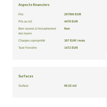
Aspects financiers
Prix
297900 EUR
Prix au m2
4478 EUR
Bien soumis à l'encadrement
Non
des loyers
Charges copropriété
307 EUR / mois
Taxe Foncière
1472 EUR
Surfaces
Surface
66.52 m2