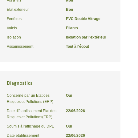
Vis à Vis
Non
Etat extérieur
Bon
Fenêtres
PVC Double Vitrage
Volets
Pliants
Isolation
isolation par l'extérieur
Assainissement
Tout à l'égout
Diagnostics
Concerné par un Etat des
Oui
Risques et Pollutions (ERP)
Date d'établissement Etat des
22/06/2026
Risques et Pollutions(ERP)
Soumis à l'affichage du DPE
Oui
Date établissement
22/06/2026