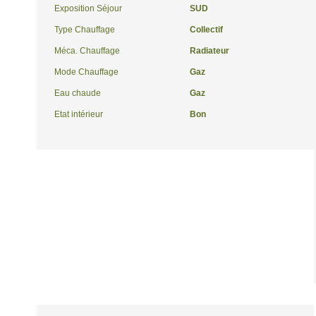
Exposition Séjour
SUD
Type Chauffage
Collectif
Méca. Chauffage
Radiateur
Mode Chauffage
Gaz
Eau chaude
Gaz
Etat intérieur
Bon