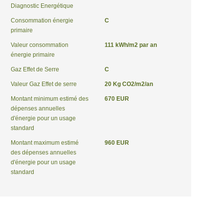
Diagnostic Energétique
Consommation énergie
C
primaire
Valeur consommation
111 kWh/m2 par an
énergie primaire
Gaz Effet de Serre
C
Valeur Gaz Effet de serre
20 Kg CO2/m2/an
Montant minimum estimé des
670 EUR
dépenses annuelles
d'énergie pour un usage
standard
Montant maximum estimé
960 EUR
des dépenses annuelles
d'énergie pour un usage
standard