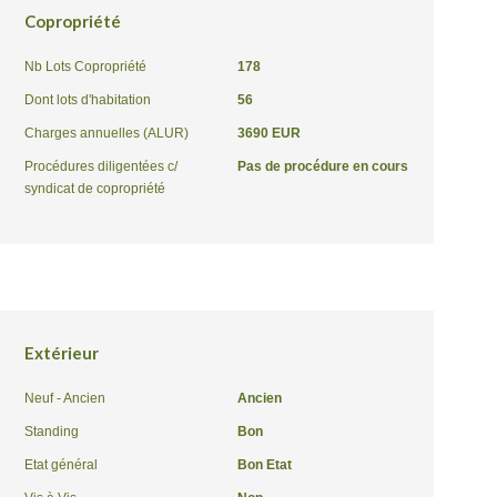
Copropriété
Nb Lots Copropriété
178
Dont lots d'habitation
56
Charges annuelles (ALUR)
3690 EUR
Procédures diligentées c/
Pas de procédure en cours
syndicat de copropriété
Extérieur
Neuf - Ancien
Ancien
Standing
Bon
Etat général
Bon Etat