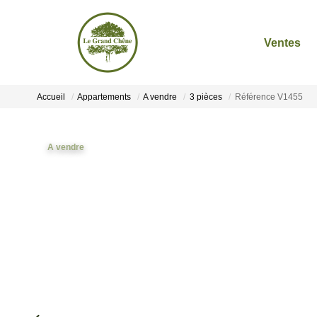
Ventes
Accueil
Appartements
A vendre
3 pièces
Référence V1455
A vendre