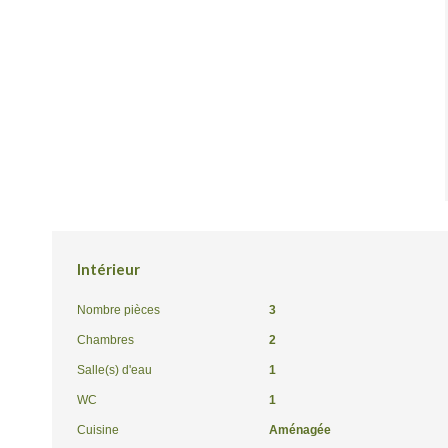
Intérieur
Nombre pièces
3
Chambres
2
Salle(s) d'eau
1
WC
1
Cuisine
Aménagée