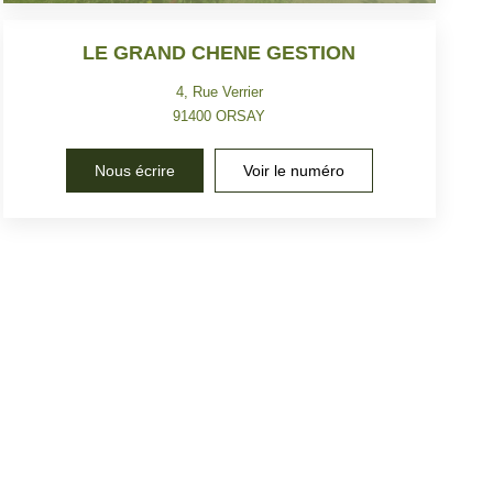
LE GRAND CHENE GESTION
4, Rue Verrier
91400
ORSAY
Nous écrire
Voir le numéro