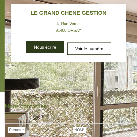
LE GRAND CHENE GESTION
4, Rue Verrier
91400
ORSAY
Nous écrire
Voir le numéro
Nous contacter
Prénom*
NOM*