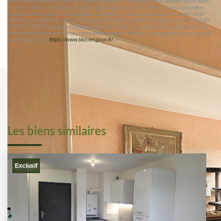
Elles sont conservées pour la durée nécessaire à la gestion de la relation client dans
le respect des prescriptions légales applicables et sont destinées à nos conseillers
Conformément à la loi « informatique et libertés », vous pouvez exercer votre droit
d'accès aux données vous concernant et les faire rectifier en contactant LE GRAND
CHENE GESTION agence@lgcgestion.com. Nous vous informons de l'existence de
la liste d'opposition au démarchage téléphonique « Bloctel », sur laquelle vous pouvez
vous inscrire ici :
https://www.bloctel.gouv.fr/
»
Les biens similaires
Exclusif