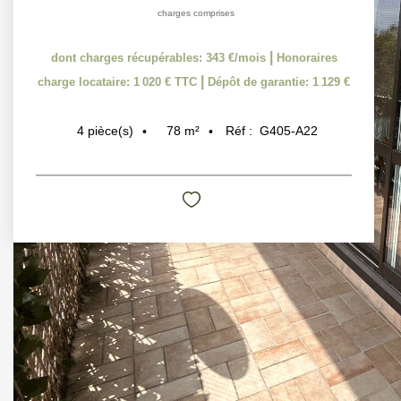
charges comprises
|
dont charges récupérables: 343 €/mois
Honoraires
|
charge locataire: 1 020 € TTC
Dépôt de garantie: 1 129 €
78
m²
Réf :
G405-A22
4
pièce(s)