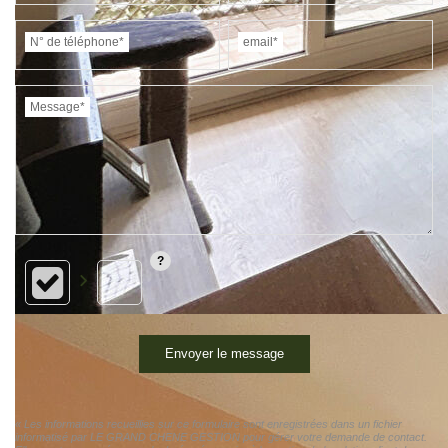
N° de téléphone*
email*
Message*
Envoyer le message
« Les informations recueillies sur ce formulaire sont enregistrées dans un fichier
informatisé par LE GRAND CHENE GESTION pour gérer votre demande de contact.