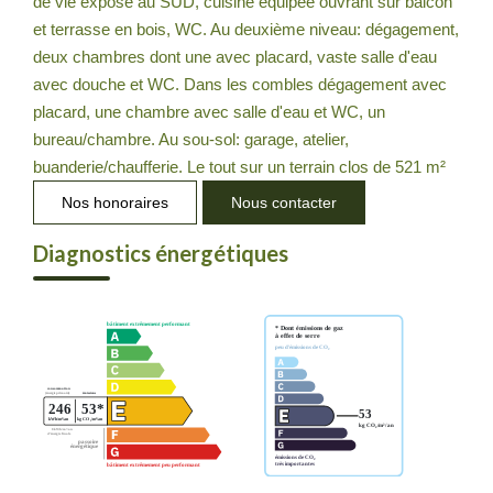
de vie exposé au SUD, cuisine équipée ouvrant sur balcon
et terrasse en bois, WC. Au deuxième niveau: dégagement,
deux chambres dont une avec placard, vaste salle d'eau
avec douche et WC. Dans les combles dégagement avec
placard, une chambre avec salle d'eau et WC, un
bureau/chambre. Au sou-sol: garage, atelier,
buanderie/chaufferie. Le tout sur un terrain clos de 521 m²
Nos honoraires
Nous contacter
Diagnostics énergétiques