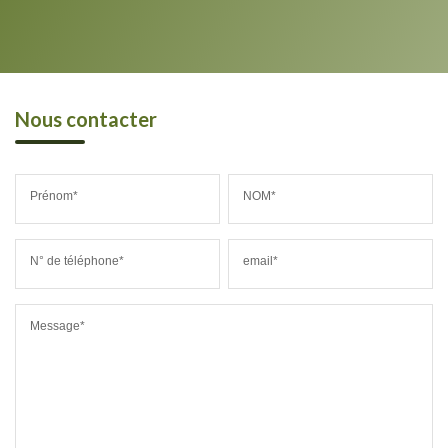
Nous contacter
Prénom*
NOM*
N° de téléphone*
email*
Message*