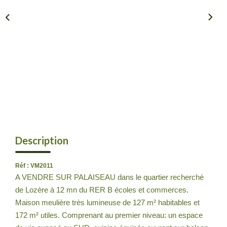
BLOG
CONTACT
EXTRANET
Description
Réf : VM2011
A VENDRE SUR PALAISEAU dans le quartier recherché
de Lozère à 12 mn du RER B écoles et commerces.
Maison meulière très lumineuse de 127 m² habitables et
172 m² utiles. Comprenant au premier niveau: un espace