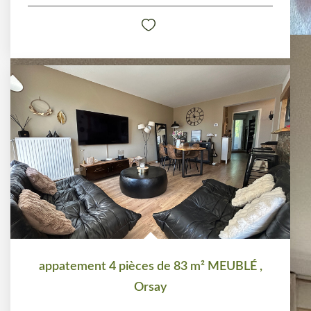
appatement 4 pièces de 83 m² MEUBLÉ
,
Orsay
Loyer 1 650 €/mois
charges comprises