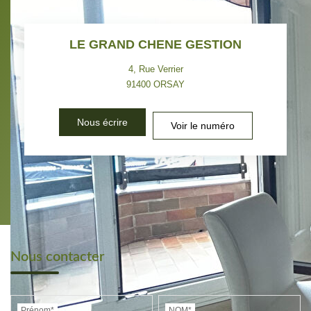
LE GRAND CHENE GESTION
4, Rue Verrier
91400
ORSAY
Nous écrire
Voir le numéro
Nous contacter
Prénom*
NOM*