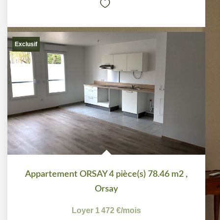
Exclusif
Appartement ORSAY 4 pièce(s) 78.46 m2
,
Orsay
Loyer 1 472 €/mois
charges comprises